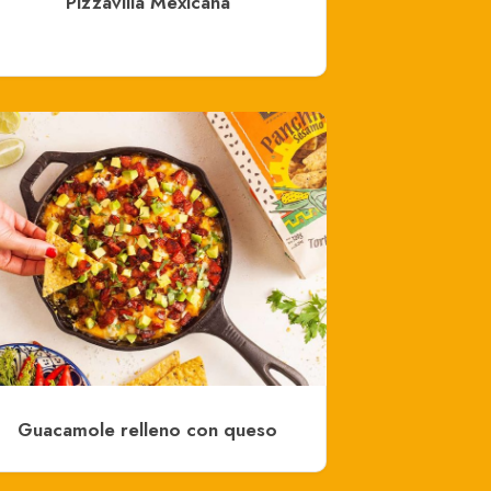
Pizzavilla Mexicana
Guacamole relleno con queso