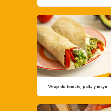
Wrap de tomate, palta y mayo