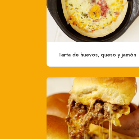
Tarta de huevos, queso y jamón