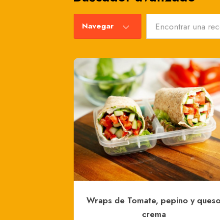
Navegar
Wraps de Tomate, pepino y ques
crema