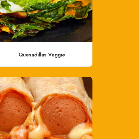
Quesadillas Veggie