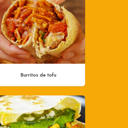
Burritos de tofu