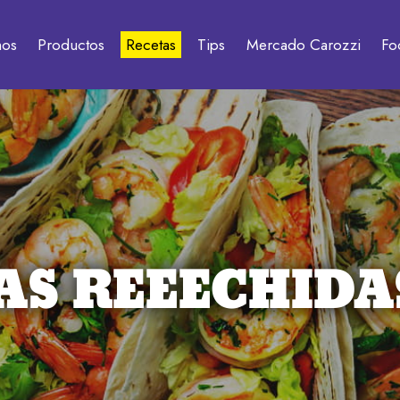
mos
Productos
Recetas
Tips
Mercado Carozzi
Fo
AS REEECHIDA