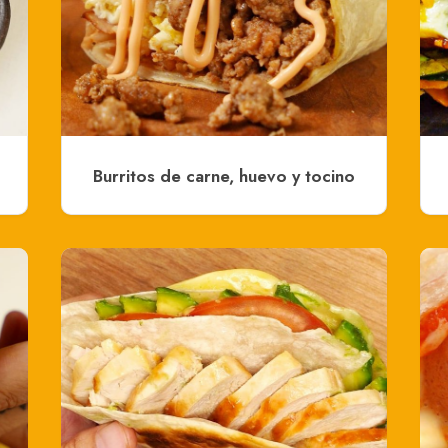
Burritos de carne, huevo y tocino