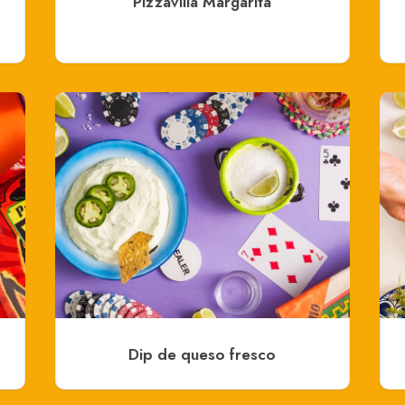
Pizzavilla Margarita
Dip de queso fresco