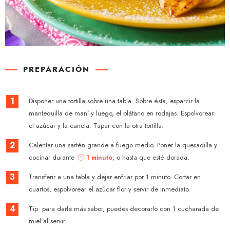
PREPARACIÓN
1
Disponer una tortilla sobre una tabla. Sobre ésta, esparcir la
mantequilla de maní y luego, el plátano en rodajas. Espolvorear
el azúcar y la canela. Tapar con la otra tortilla.
2
Calentar una sartén grande a fuego medio. Poner la quesadilla y
cocinar durante
1 minuto
, o hasta que esté dorada.
3
Transferir a una tabla y dejar enfriar por 1 minuto. Cortar en
cuartos, espolvorear el azúcar flor y servir de inmediato.
4
Tip: para darle más sabor, puedes decorarlo con 1 cucharada de
miel al servir.