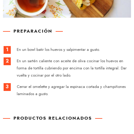
PREPARACIÓN
1
En un bowl batir los huevos y salpimentar a gusto.
2
En un sartén caliente con aceite de oliva cocinar los huevos en
forma de tortilla cubriendo por encima con la tortilla integral. Dar
vuelta y cocinar por el otro lado.
3
Cerrar el omelette y agregar la espinaca cortada y champiñones
laminados a gusto.
PRODUCTOS RELACIONADOS