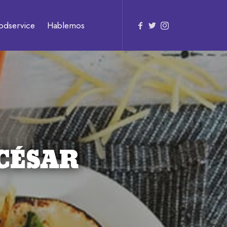
odservice
Hablemos
CÉSAR