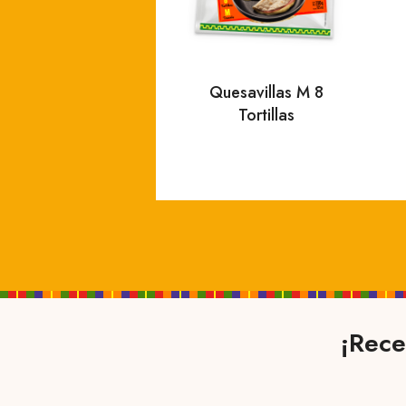
Quesavillas M 8
Tortillas
¡Rece