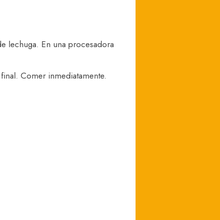
s de lechuga. En una procesadora
l final. Comer inmediatamente.