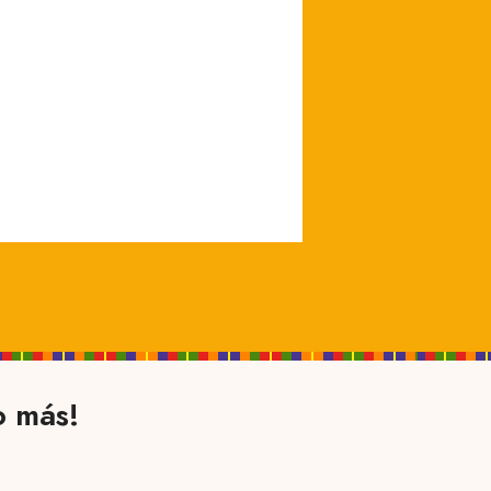
o más!