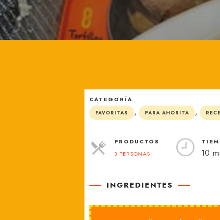
México
CATEGORÍA
,
,
FAVORITAS
PARA AHORITA
REC
PRODUCTOS
TIEM
10 m
3 PERSONAS
RACIONES
INGREDIENTES