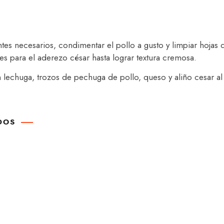
tes necesarios, condimentar el pollo a gusto y limpiar hoja
es para el aderezo césar hasta lograr textura cremosa.
 lechuga, trozos de pechuga de pollo, queso y aliño cesar a
DOS