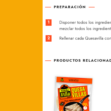
PREPARACIÓN
1
Disponer todos los ingredien
mezclar todos los ingredient
2
Rellenar cada Quesavilla con
PRODUCTOS RELACIONA