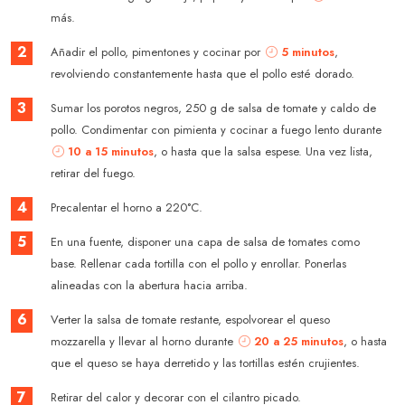
más.
2
Añadir el pollo, pimentones y cocinar por
5 minutos
,
revolviendo constantemente hasta que el pollo esté dorado.
3
Sumar los porotos negros, 250 g de salsa de tomate y caldo de
pollo. Condimentar con pimienta y cocinar a fuego lento durante
10 a 15 minutos
, o hasta que la salsa espese. Una vez lista,
retirar del fuego.
4
Precalentar el horno a 220°C.
5
En una fuente, disponer una capa de salsa de tomates como
base. Rellenar cada tortilla con el pollo y enrollar. Ponerlas
alineadas con la abertura hacia arriba.
6
Verter la salsa de tomate restante, espolvorear el queso
mozzarella y llevar al horno durante
20 a 25 minutos
, o hasta
que el queso se haya derretido y las tortillas estén crujientes.
7
Retirar del calor y decorar con el cilantro picado.