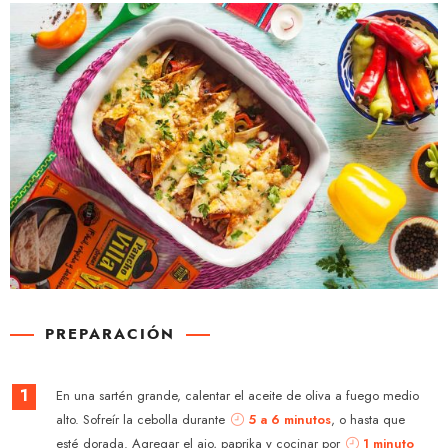
PREPARACIÓN
1
En una sartén grande, calentar el aceite de oliva a fuego medio
alto. Sofreír la cebolla durante
5 a 6 minutos
, o hasta que
esté dorada. Agregar el ajo, paprika y cocinar por
1 minuto