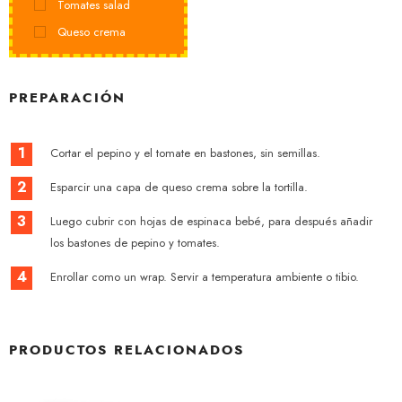
Tomates salad
Queso crema
PREPARACIÓN
1
Cortar el pepino y el tomate en bastones, sin semillas.
2
Esparcir una capa de queso crema sobre la tortilla.
3
Luego cubrir con hojas de espinaca bebé, para después añadir
los bastones de pepino y tomates.
4
Enrollar como un wrap. Servir a temperatura ambiente o tibio.
PRODUCTOS RELACIONADOS