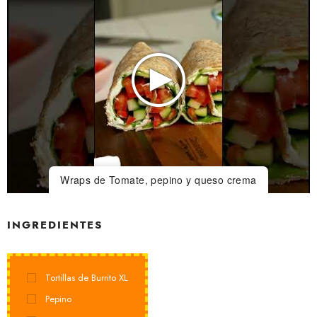
Wraps de Tomate, pepino y queso crema
INGREDIENTES
Tortillas de Burrito XL
Pepino