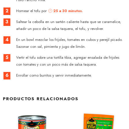
2
Hornear el tofu por
25 a 30 minutos.
3
Saltear la cebolla en un sartén caliente hasta que se caramelice,
añadir un poco de la salsa taquera, el tofu, y revolver.
4
En un bowl mezclar los frijoles, tomates en cubos y perejil picado.
Sazonar con sal, pimienta y jugo de limón.
5
Vertir el tofu sobre una tortilla tibia, agregar ensalada de frijoles
con tomates y con un poco más de salsa taquera.
6
Enrollar como burritos y servir inmediatamente.
PRODUCTOS RELACIONADOS