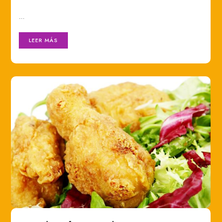
…
LEER MÁS