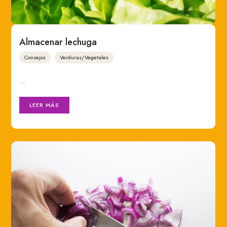
Almacenar lechuga
Consejos
Verduras/Vegetales
…
LEER MÁS