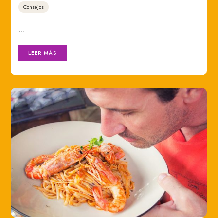
Consejos
…
LEER MÁS