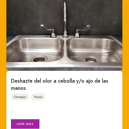
Deshazte del olor a cebolla y/o ajo de las
manos
Consejos
Trucos
…
LEER MÁS