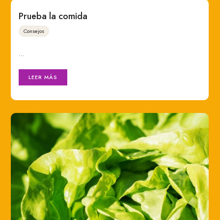
Prueba la comida
Consejos
…
LEER MÁS