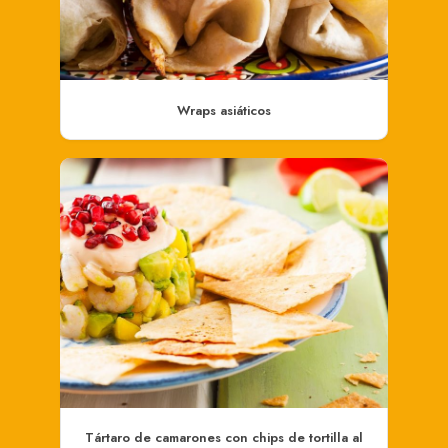
Wraps asiáticos
Tártaro de camarones con chips de tortilla al